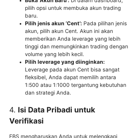
Buka ‘Akun Baru’:
Di dalam dashboard,
pilih opsi untuk membuka akun trading
baru.
Pilih jenis akun ‘Cent’:
Pada pilihan jenis
akun, pilih akun Cent. Akun ini akan
memberikan Anda leverage yang lebih
tinggi dan memungkinkan trading dengan
volume yang lebih kecil.
Pilih leverage yang diinginkan:
Leverage pada akun Cent bisa sangat
fleksibel, Anda dapat memilih antara
1:500 atau 1:1000 tergantung kebutuhan
dan strategi Anda.
4.
Isi Data Pribadi untuk
Verifikasi
FBS mengharuskan Anda untuk melengkapi