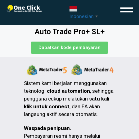
Indonesian
▼
Auto Trade Pro+ SL+
Dapatkan kode pembayaran
Sistem kami berjalan menggunakan
teknologi
cloud automation
, sehingga
pengguna cukup melakukan
satu kali
klik untuk connect
, dan EA akan
langsung aktif secara otomatis.
Waspada penipuan.
Pembayaran resmi hanya melalui